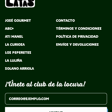
José Gourmet
Contacto
ABC+
Términos y Condiciones
Ati Manel
Política de Privacidad
La Curiosa
Envíos y Devoluciones
Los Peperetes
La Luliña
Solano Arriola
¡Únete al club de la locura!
Dirección de correo electrónico