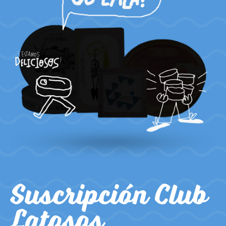
Suscripción Club
Latosos