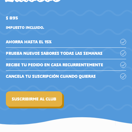
Precio habitual
$ 895
Impuesto incluido.
Ahorra hasta el 15%
Prueba nuevos sabores todas las semanas
Recibe tu pedido en casa recurrentemente
Cancela tu suscripción cuando quieras
SUSCRIBIRME AL CLUB