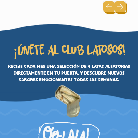
Diapositiva an
Siguiente 
¡Únete al Club Latosos!
Recibe cada mes una selección de 4 latas aleatorias
directamente en tu puerta, y descubre nuevos
sabores emocionantes todas las semanas.