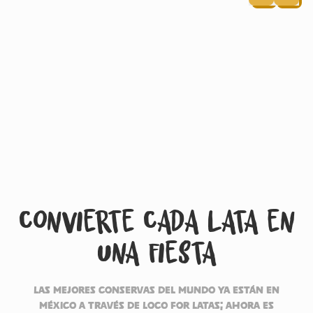
Convierte Cada Lata en
una Fiesta
Las mejores conservas del mundo ya están en
México a través de Loco for Latas; ahora es